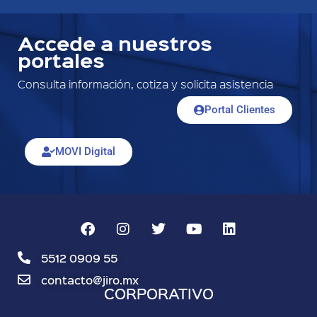
Accede a nuestros
portales
Consulta información, cotiza y solicita asistencia
Portal Clientes
MOVI Digital
5512 0909 55
contacto@jiro.mx
CORPORATIVO