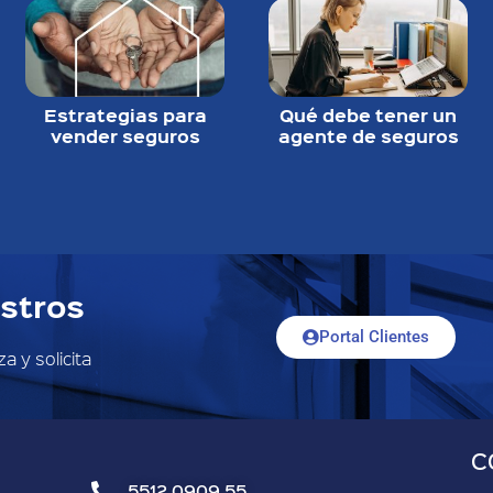
Estrategias para
Qué debe tener un
vender seguros
agente de seguros
stros
Portal Clientes
a y solicita
C
5512 0909 55