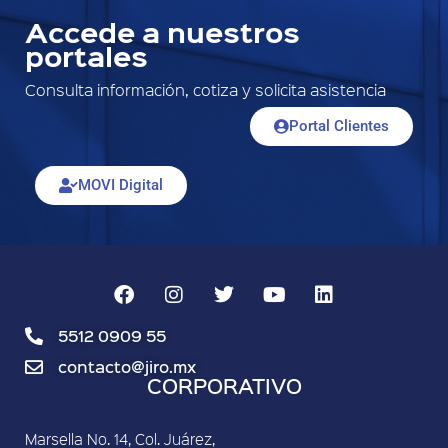
Accede a nuestros
portales
Consulta información, cotiza y solicita asistencia
Portal Clientes
MOVI Digital
5512 0909 55
contacto@jiro.mx
CORPORATIVO
Marsella No. 14, Col. Juárez,