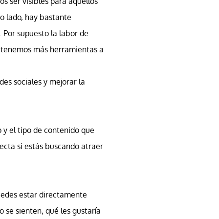
s ser visibles para aquellos
ro lado, hay bastante
. Por supuesto la labor de
ez tenemos más herramientas a
es sociales y mejorar la
 y el tipo de contenido que
fecta si estás buscando atraer
puedes estar directamente
 se sienten, qué les gustaría