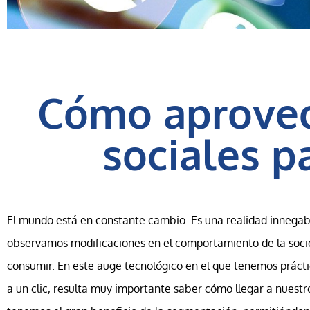
Cómo aprovec
sociales p
El mundo está en constante cambio. Es una realidad innegab
observamos modificaciones en el comportamiento de la socie
consumir. En este auge tecnológico en el que tenemos prác
a un clic, resulta muy importante saber cómo llegar a nuestro