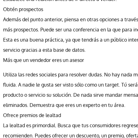
Obtén prospectos
Además del punto anterior, piensa en otras opciones a travé
más prospectos. Puede ser una conferencia en la que para ing
Esta es una buena práctica, ya que tendrás a un público int
servicio gracias a esta base de datos.
Más que un vendedor eres un asesor
Utiliza las redes sociales para resolver dudas. No hay nada
fluida. A nadie le gusta ser visto sólo como un target. Tú ser
producto o servicio su solución. De nada sirve mandar mensaj
eliminados. Demuestra que eres un experto en tu área.
Ofrece premios de lealtad
La lealtad es primordial. Busca que tus consumidores regre
recomienden. Puedes ofrecer un descuento, un premio, oferta