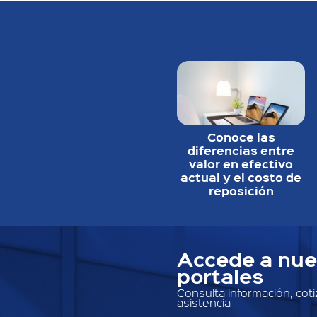
Conoce las
diferencias entre
valor en efectivo
actual y el costo de
reposición
Accede a nue
portales
Consulta información, cotiz
asistencia