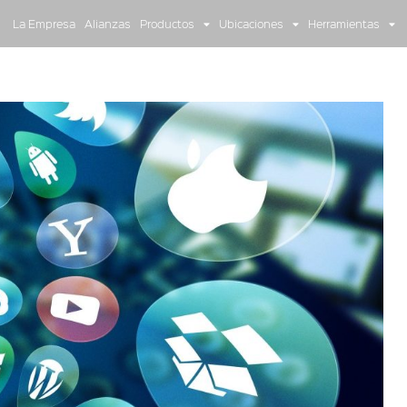
La Empresa
Alianzas
Productos
Ubicaciones
Herramientas