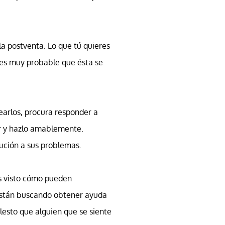
la postventa. Lo que tú quieres
 es muy probable que ésta se
earlos, procura responder a
er y hazlo amablemente.
ución a sus problemas.
s visto cómo pueden
 están buscando obtener ayuda
esto que alguien que se siente