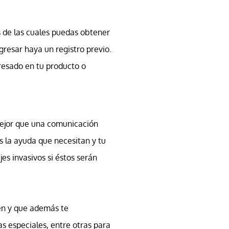
s de las cuales puedas obtener
resar haya un registro previo.
eresado en tu producto o
 mejor que una comunicación
ás la ayuda que necesitan y tu
es invasivos si éstos serán
sen y que además te
s especiales, entre otras para