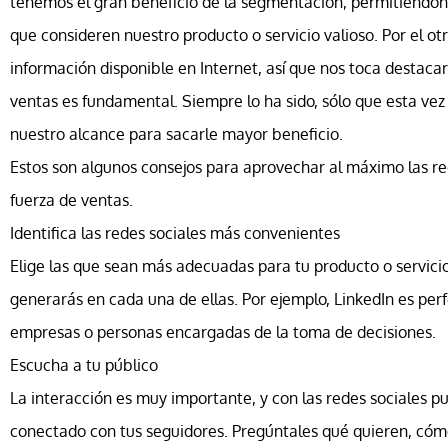
tenemos el gran beneficio de la segmentación, permitiéndono
que consideren nuestro producto o servicio valioso. Por el ot
información disponible en Internet, así que nos toca destacar
ventas es fundamental. Siempre lo ha sido, sólo que esta v
nuestro alcance para sacarle mayor beneficio.
Estos son algunos consejos para aprovechar al máximo las red
fuerza de ventas.
Identifica las redes sociales más convenientes
Elige las que sean más adecuadas para tu producto o servicio
generarás en cada una de ellas. Por ejemplo, LinkedIn es per
empresas o personas encargadas de la toma de decisiones.
Escucha a tu público
La interacción es muy importante, y con las redes sociales 
conectado con tus seguidores. Pregúntales qué quieren, cómo