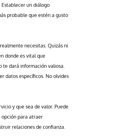
. Establecer un diálogo
más probable que estén a gusto
 realmente necesitas. Quizás ni
en donde es vital que
 te dará información valiosa.
r datos específicos. No olvides
vicio y que sea de valor. Puede
n opción para atraer
truir relaciones de confianza.