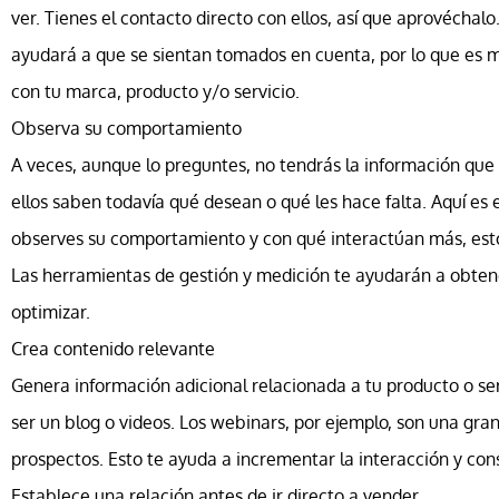
ver. Tienes el contacto directo con ellos, así que aprovéchalo
ayudará a que se sientan tomados en cuenta, por lo que es 
con tu marca, producto y/o servicio.
Observa su comportamiento
A veces, aunque lo preguntes, no tendrás la información que
ellos saben todavía qué desean o qué les hace falta. Aquí es 
observes su comportamiento y con qué interactúan más, esto
Las herramientas de gestión y medición te ayudarán a obtene
optimizar.
Crea contenido relevante
Genera información adicional relacionada a tu producto o ser
ser un blog o videos. Los webinars, por ejemplo, son una gra
prospectos. Esto te ayuda a incrementar la interacción y cons
Establece una relación antes de ir directo a vender.