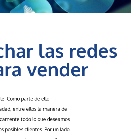
har las redes
ara vender
le. Como parte de ello
dad, entre ellos la manera de
ticamente todo lo que deseamos
s posibles clientes. Por un lado