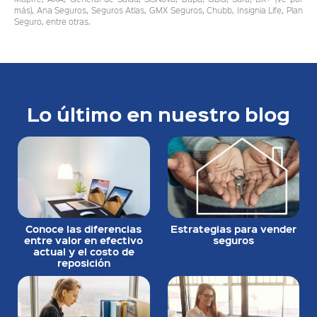
más), Ana Seguros, Seguros Atlas, GMX Seguros, Chubb, Insignia Life, Plan
Seguro, entre otras.
Lo último en nuestro blog
Conoce las diferencias
Estrategias para vender
entre valor en efectivo
seguros
actual y el costo de
reposición