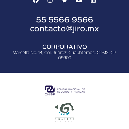
55 5566 9566
contacto@jiro.mx
CORPORATIVO
Marsella No. 14, Col. Juárez, Cuauhtémoc, CDMX, CP
06600