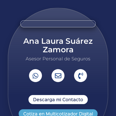
Ana Laura Suárez
Zamora
Asesor Personal de Seguros
Descarga mi Contacto
Cotiza en Multicotizador Digital