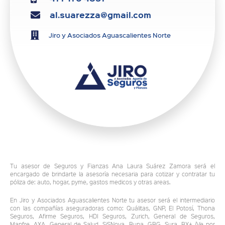
al.suarezza@gmail.com
Jiro y Asociados Aguascalientes Norte
Tu asesor de Seguros y Fianzas Ana Laura Suárez Zamora será el
encargado de brindarte la asesoría necesaria para cotizar y contratar tu
póliza de: auto, hogar, pyme, gastos medicos y otras areas.
En Jiro y Asociados Aguascalientes Norte tu asesor será el intermediario
con las compañías aseguradoras como: Quálitas, GNP, El Potosí, Thona
Seguros, Afirme Seguros, HDI Seguros, Zurich, General de Seguros,
Mapfre, AXA, General de Salud, SiSNova, Bupa, GBG, Sura, BX+ (Ve por