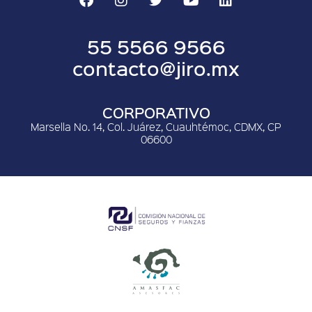
55 5566 9566
contacto@jiro.mx
CORPORATIVO
Marsella No. 14, Col. Juárez, Cuauhtémoc, CDMX, CP
06600