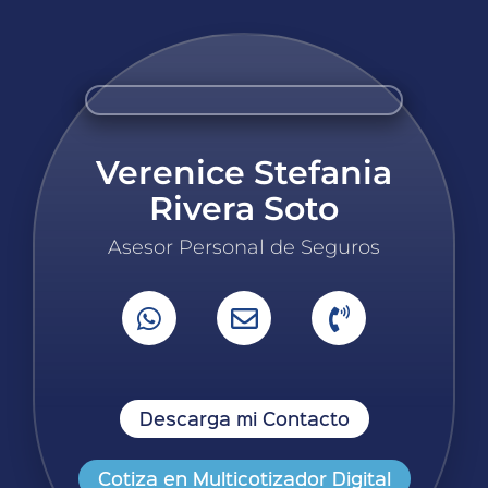
Verenice Stefania
Rivera Soto
Asesor Personal de Seguros
Descarga mi Contacto
Cotiza en Multicotizador Digital