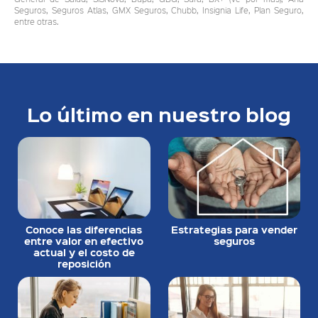
Seguros, Seguros Atlas, GMX Seguros, Chubb, Insignia Life, Plan Seguro,
entre otras.
Lo último en nuestro blog
Conoce las diferencias
Estrategias para vender
entre valor en efectivo
seguros
actual y el costo de
reposición