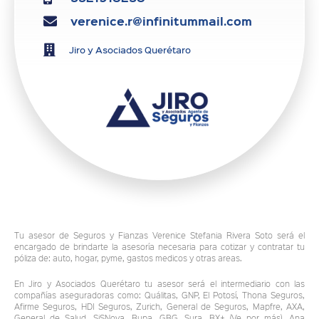
verenice.r@infinitummail.com
Jiro y Asociados Querétaro
Tu asesor de Seguros y Fianzas Verenice Stefania Rivera Soto será el
encargado de brindarte la asesoría necesaria para cotizar y contratar tu
póliza de: auto, hogar, pyme, gastos medicos y otras areas.
En Jiro y Asociados Querétaro tu asesor será el intermediario con las
compañías aseguradoras como: Quálitas, GNP, El Potosí, Thona Seguros,
Afirme Seguros, HDI Seguros, Zurich, General de Seguros, Mapfre, AXA,
General de Salud, SiSNova, Bupa, GBG, Sura, BX+ (Ve por más), Ana