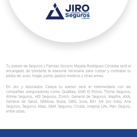
Tu asesor de Seguros y Fianzas Socorro Mayela Rodríguez Córdoba será el
encargado de brindarte la asesoría necesaria para cotizar y contratar tu
póliza de: auto, hogar, pyme, gastos medicos y otras areas.
En Jiro y Asociados Celaya tu asesor será el intermediario con las
compañías aseguradoras como: Quálitas, GNP, El Potosí, Thona Seguros,
Afirme Seguros, HDI Seguros, Zurich, General de Seguros, Mapfre, AXA,
General de Salud, SiSNova, Bupa, GBG, Sura, BX+ (Ve por más), Ana
Seguros, Seguros Atlas, GMX Seguros, Chubb, Insignia Life, Plan Seguro,
entre otras.