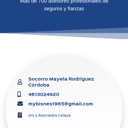
Más de 700 asesores profesionales de
seguros y fianzas
Socorro Mayela Rodríguez
Córdoba
4613024920
mybisnes1965@gmail.com
Jiro y Asociados Celaya