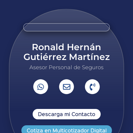
Ronald Hernán
Gutiérrez Martínez
Asesor Personal de Seguros
Descarga mi Contacto
Cotiza en Multicotizador Digital