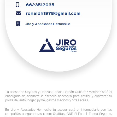
6623512035
ronaldh1978@gmail.com
Jiro y Asociados Hermosillo
Tu asesor de Seguros y Fianzas Ronald Hernán Gutiérrez Martínez será el
encargado de brindarte la asesoría necesaria para cotizar y contratar tu
póliza de: auto, hogar, pyme, gastos medicos y otras areas.
En Jiro y Asociados Hermosillo tu asesor será el intermediario con las
compañías aseguradoras como: Quálitas, GNP, El Potosí, Thona Seguros,