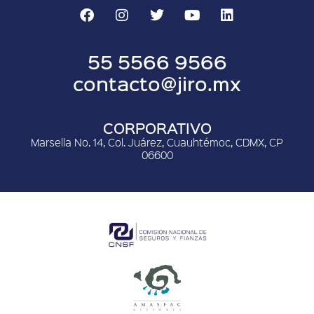
55 5566 9566
contacto@jiro.mx
CORPORATIVO
Marsella No. 14, Col. Juárez, Cuauhtémoc, CDMX, CP
06600