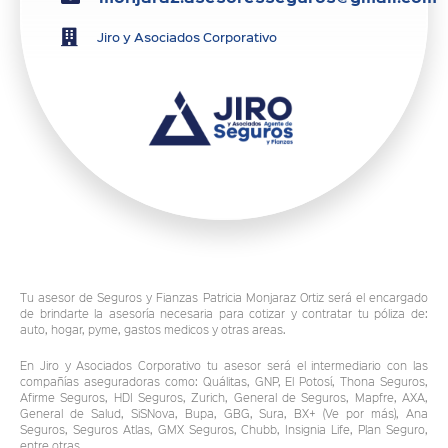
Jiro y Asociados Corporativo
Tu asesor de Seguros y Fianzas Patricia Monjaraz Ortiz será el encargado
de brindarte la asesoría necesaria para cotizar y contratar tu póliza de:
auto, hogar, pyme, gastos medicos y otras areas.
En Jiro y Asociados Corporativo tu asesor será el intermediario con las
compañías aseguradoras como: Quálitas, GNP, El Potosí, Thona Seguros,
Afirme Seguros, HDI Seguros, Zurich, General de Seguros, Mapfre, AXA,
General de Salud, SiSNova, Bupa, GBG, Sura, BX+ (Ve por más), Ana
Seguros, Seguros Atlas, GMX Seguros, Chubb, Insignia Life, Plan Seguro,
entre otras.