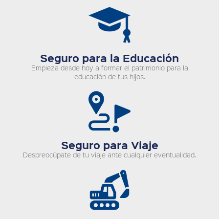
Seguro para la Educación
Empieza desde hoy a formar el patrimonio para la
educación de tus hijos.
Seguro para Viaje
Despreocúpate de tu viaje ante cualquier eventualidad.