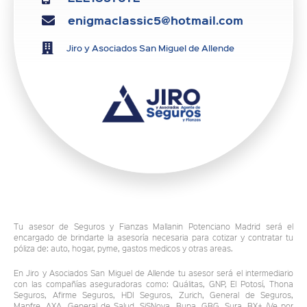
enigmaclassic5@hotmail.com
Jiro y Asociados San Miguel de Allende
Tu asesor de Seguros y Fianzas Mallanin Potenciano Madrid será el
encargado de brindarte la asesoría necesaria para cotizar y contratar tu
póliza de: auto, hogar, pyme, gastos medicos y otras areas.
En Jiro y Asociados San Miguel de Allende tu asesor será el intermediario
con las compañías aseguradoras como: Quálitas, GNP, El Potosí, Thona
Seguros, Afirme Seguros, HDI Seguros, Zurich, General de Seguros,
Mapfre, AXA, General de Salud, SiSNova, Bupa, GBG, Sura, BX+ (Ve por