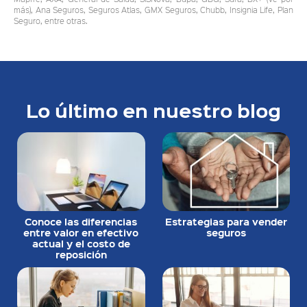
más), Ana Seguros, Seguros Atlas, GMX Seguros, Chubb, Insignia Life, Plan
Seguro, entre otras.
Lo último en nuestro blog
Conoce las diferencias
Estrategias para vender
entre valor en efectivo
seguros
actual y el costo de
reposición