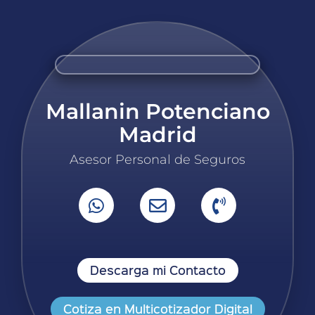
Mallanin Potenciano
Madrid
Asesor Personal de Seguros
Descarga mi Contacto
Cotiza en Multicotizador Digital