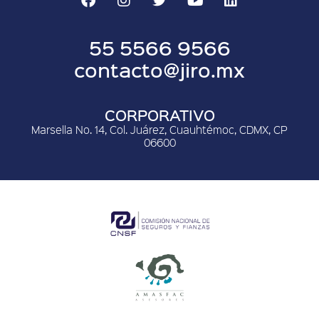
55 5566 9566
contacto@jiro.mx
CORPORATIVO
Marsella No. 14, Col. Juárez, Cuauhtémoc, CDMX, CP
06600