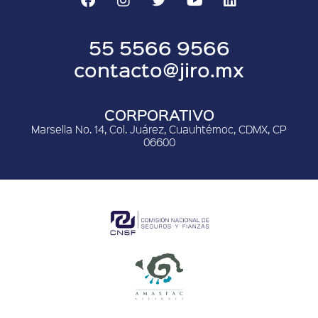
55 5566 9566
contacto@jiro.mx
CORPORATIVO
Marsella No. 14, Col. Juárez, Cuauhtémoc, CDMX, CP
06600