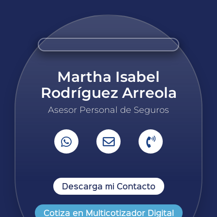
Martha Isabel
Rodríguez Arreola
Asesor Personal de Seguros
Descarga mi Contacto
Cotiza en Multicotizador Digital