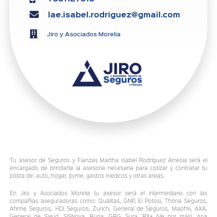
lae.isabel.rodriguez@gmail.com
Jiro y Asociados Morelia
Tu asesor de Seguros y Fianzas Martha Isabel Rodríguez Arreola será el
encargado de brindarte la asesoría necesaria para cotizar y contratar tu
póliza de: auto, hogar, pyme, gastos medicos y otras areas.
En Jiro y Asociados Morelia tu asesor será el intermediario con las
compañías aseguradoras como: Quálitas, GNP, El Potosí, Thona Seguros,
Afirme Seguros, HDI Seguros, Zurich, General de Seguros, Mapfre, AXA,
General de Salud, SiSNova, Bupa, GBG, Sura, BX+ (Ve por más), Ana