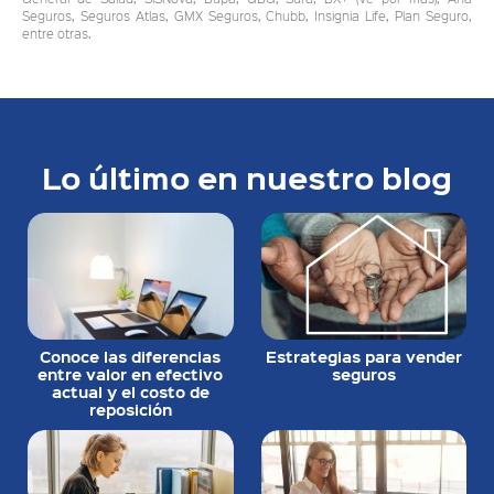
Seguros, Seguros Atlas, GMX Seguros, Chubb, Insignia Life, Plan Seguro,
entre otras.
Lo último en nuestro blog
Conoce las diferencias
Estrategias para vender
entre valor en efectivo
seguros
actual y el costo de
reposición