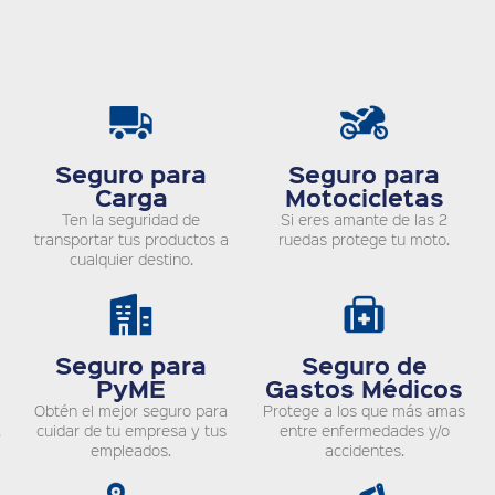
Seguro para
Seguro para
Carga
Motocicletas
Ten la seguridad de
Si eres amante de las 2
transportar tus productos a
ruedas protege tu moto.
cualquier destino.
Seguro para
Seguro de
PyME
Gastos Médicos
Obtén el mejor seguro para
Protege a los que más amas
.
cuidar de tu empresa y tus
entre enfermedades y/o
empleados.
accidentes.