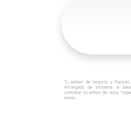
Tu asesor de Seguros y Fianzas 
encargado de brindarte la ases
contratar tu póliza de: auto, hog
areas.