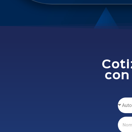
Coti
con