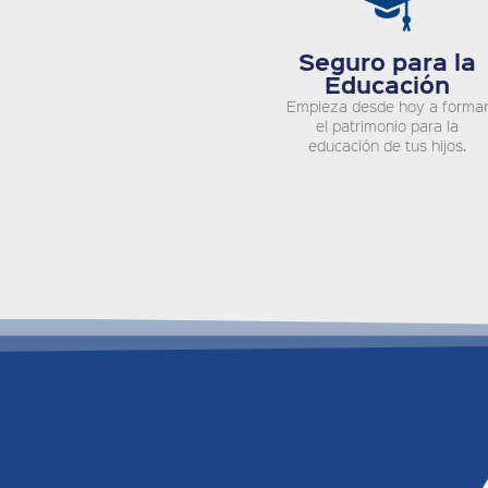
Seguro para la
Educación
Empieza desde hoy a forma
el patrimonio para la
educación de tus hijos.