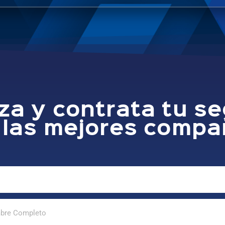
za y contrata tu s
 las mejores compa