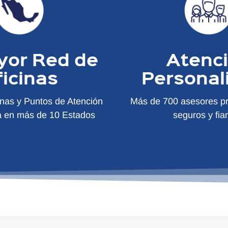
yor Red de
Atenc
ficinas
Personal
inas y Puntos de Atención
Más de 700 asesores pr
a en más de 10 Estados
seguros y fia