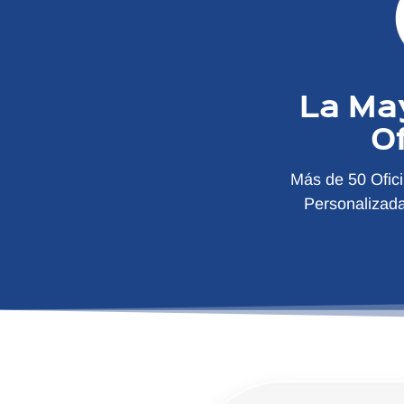
La Ma
O
Más de 50 Ofic
Personalizad