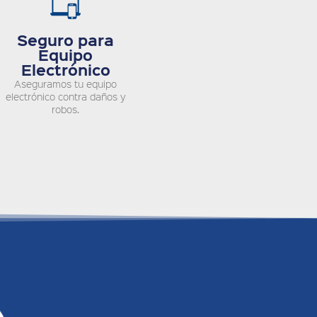
Seguro para
Equipo
Electrónico
Aseguramos tu equipo
electrónico contra daños y
robos.