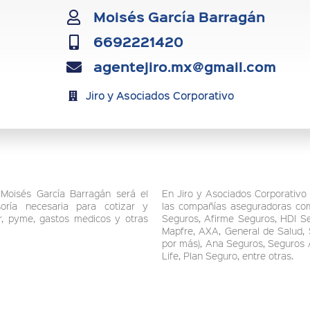
Moisés García Barragán
6692221420
agentejiro.mx@gmail.com
Jiro y Asociados Corporativo
Moisés García Barragán será el
En Jiro y Asociados Corporativo 
oría necesaria para cotizar y
las compañías aseguradoras com
ar, pyme, gastos medicos y otras
Seguros, Afirme Seguros, HDI Se
Mapfre, AXA, General de Salud,
por más), Ana Seguros, Seguros 
Life, Plan Seguro, entre otras.