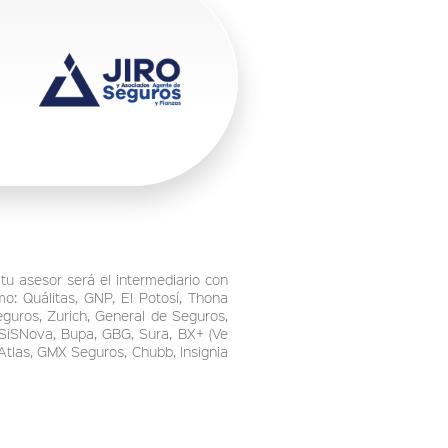
tu asesor será el intermediario con
o: Quálitas, GNP, El Potosí, Thona
guros, Zurich, General de Seguros,
 SiSNova, Bupa, GBG, Sura, BX+ (Ve
Atlas, GMX Seguros, Chubb, Insignia