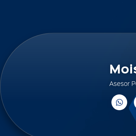
Moi
Asesor P