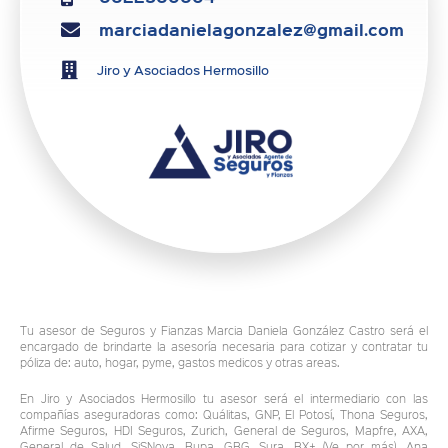
marciadanielagonzalez@gmail.com
Jiro y Asociados Hermosillo
Tu asesor de Seguros y Fianzas Marcia Daniela González Castro será el
encargado de brindarte la asesoría necesaria para cotizar y contratar tu
póliza de: auto, hogar, pyme, gastos medicos y otras areas.
En Jiro y Asociados Hermosillo tu asesor será el intermediario con las
compañías aseguradoras como: Quálitas, GNP, El Potosí, Thona Seguros,
Afirme Seguros, HDI Seguros, Zurich, General de Seguros, Mapfre, AXA,
General de Salud, SiSNova, Bupa, GBG, Sura, BX+ (Ve por más), Ana