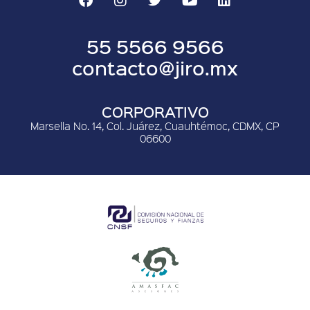
55 5566 9566
contacto@jiro.mx
CORPORATIVO
Marsella No. 14, Col. Juárez, Cuauhtémoc, CDMX, CP
06600