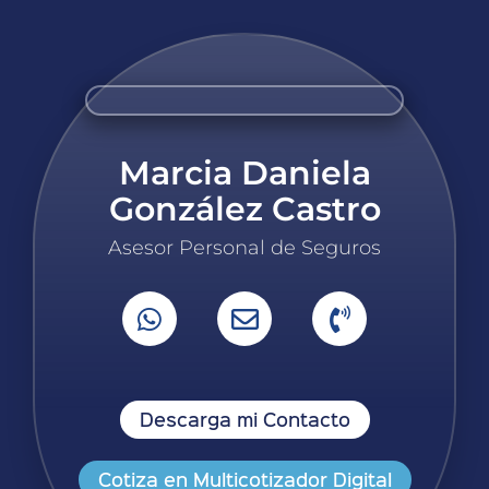
Marcia Daniela
González Castro
Asesor Personal de Seguros
Descarga mi Contacto
Cotiza en Multicotizador Digital