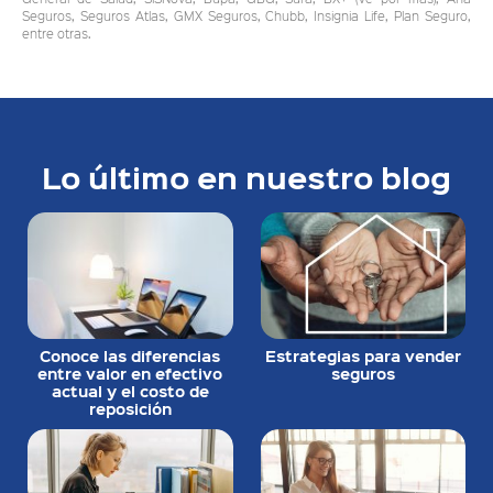
Seguros, Seguros Atlas, GMX Seguros, Chubb, Insignia Life, Plan Seguro,
entre otras.
Lo último en nuestro blog
Conoce las diferencias
Estrategias para vender
entre valor en efectivo
seguros
actual y el costo de
reposición