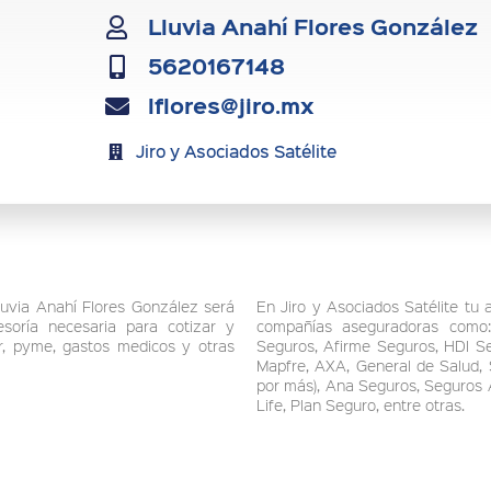
Lluvia Anahí Flores González
5620167148
lflores@jiro.mx
Jiro y Asociados Satélite
uvia Anahí Flores González será
En Jiro y Asociados Satélite tu 
esoría necesaria para cotizar y
compañías aseguradoras como: 
ar, pyme, gastos medicos y otras
Seguros, Afirme Seguros, HDI Se
Mapfre, AXA, General de Salud,
por más), Ana Seguros, Seguros 
Life, Plan Seguro, entre otras.