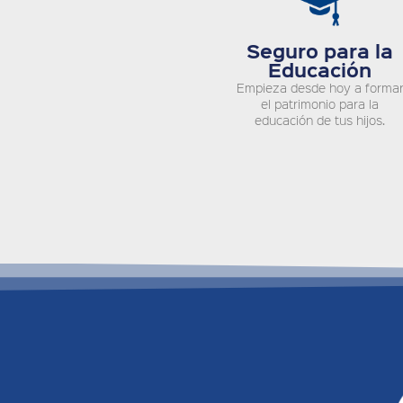
Seguro para la
Educación
Empieza desde hoy a forma
el patrimonio para la
educación de tus hijos.