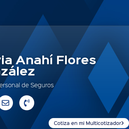
via Anahí Flores
zález
ersonal de Seguros
Cotiza en mi Multicotizador