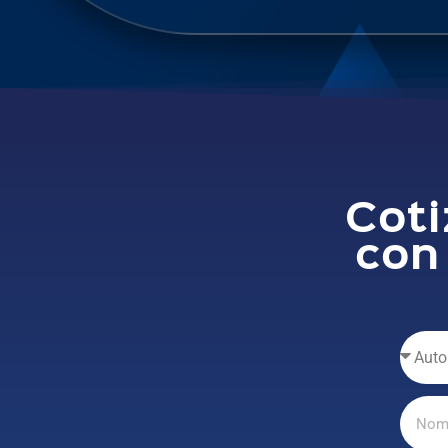
Coti
con