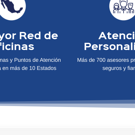
yor Red de
Atenc
ficinas
Personal
inas y Puntos de Atención
Más de 700 asesores pr
a en más de 10 Estados
seguros y fia