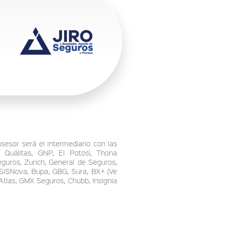
asesor será el intermediario con las
Quálitas, GNP, El Potosí, Thona
guros, Zurich, General de Seguros,
 SiSNova, Bupa, GBG, Sura, BX+ (Ve
Atlas, GMX Seguros, Chubb, Insignia