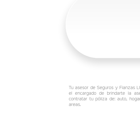
Tu asesor de Seguros y Fianzas Ll
el encargado de brindarte la as
contratar tu póliza de: auto, hog
areas.