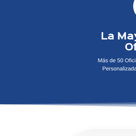
La Ma
O
Más de 50 Ofic
Personalizad