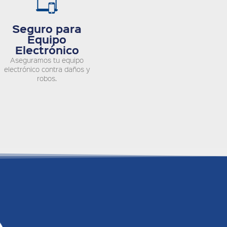
Seguro para
Equipo
Electrónico
Aseguramos tu equipo
electrónico contra daños y
robos.