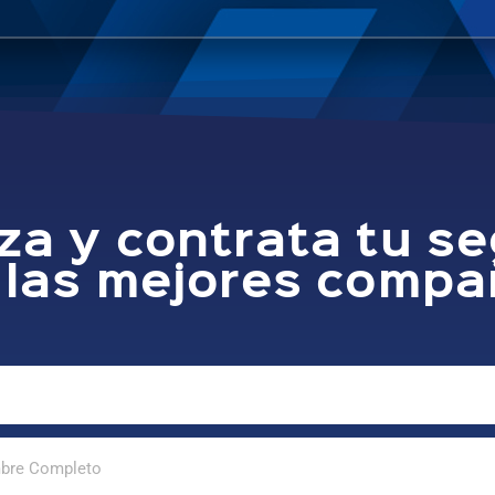
za y contrata tu s
 las mejores compa