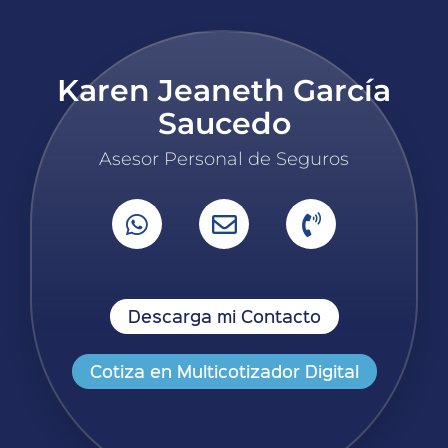
Karen Jeaneth García
Saucedo
Asesor Personal de Seguros
Descarga mi Contacto
Cotiza en Multicotizador Digital