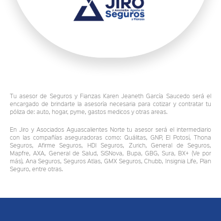
Tu asesor de Seguros y Fianzas Karen Jeaneth García Saucedo será el
encargado de brindarte la asesoría necesaria para cotizar y contratar tu
póliza de: auto, hogar, pyme, gastos medicos y otras areas.
En Jiro y Asociados Aguascalientes Norte tu asesor será el intermediario
con las compañías aseguradoras como: Quálitas, GNP, El Potosí, Thona
Seguros, Afirme Seguros, HDI Seguros, Zurich, General de Seguros,
Mapfre, AXA, General de Salud, SiSNova, Bupa, GBG, Sura, BX+ (Ve por
más), Ana Seguros, Seguros Atlas, GMX Seguros, Chubb, Insignia Life, Plan
Seguro, entre otras.