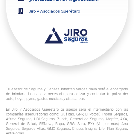
Jiro y Asociados Querétaro
Tu asesor de Seguros y Fianzas Jonattan Vargas Nava será el encargado
de brindarte la asesoría necesaria para cotizar y contratar tu póliza de:
auto, hogar, pyme, gastos medicos y otras areas.
En Jiro y Asociados Querétaro tu asesor será el intermediario con las
compañías aseguradoras como: Quálitas, GNP, El Potosí, Thona Seguros,
Afirme Seguros, HDI Seguros, Zurich, General de Seguros, Mapfre, AXA,
General de Salud, SiSNova, Bupa, GBG, Sura, BX+ (Ve por más), Ana
Seguros, Seguros Atlas, GMX Seguros, Chubb, Insignia Life, Plan Seguro,
entre otras.