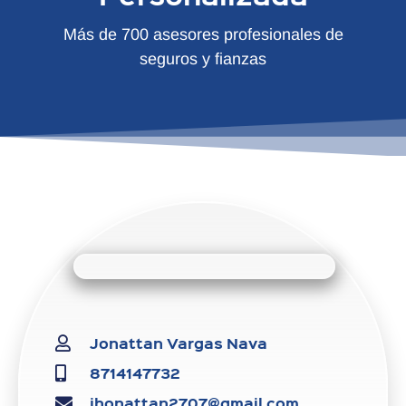
Más de 700 asesores profesionales de
seguros y fianzas
Jonattan Vargas Nava
8714147732
jhonattan2707@gmail.com