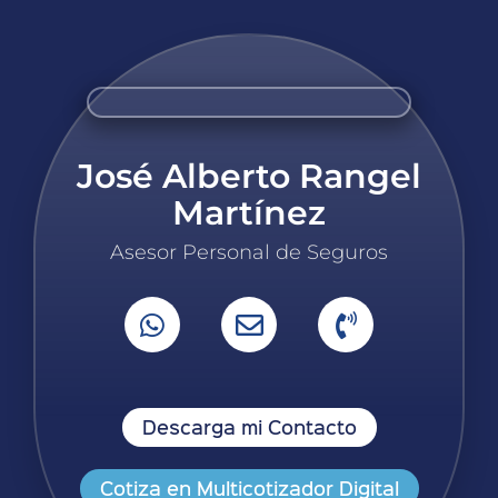
José Alberto Rangel
Martínez
Asesor Personal de Seguros
Descarga mi Contacto
Cotiza en Multicotizador Digital