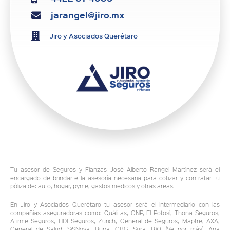
jarangel@jiro.mx
Jiro y Asociados Querétaro
Tu asesor de Seguros y Fianzas José Alberto Rangel Martínez será el
encargado de brindarte la asesoría necesaria para cotizar y contratar tu
póliza de: auto, hogar, pyme, gastos medicos y otras areas.
En Jiro y Asociados Querétaro tu asesor será el intermediario con las
compañías aseguradoras como: Quálitas, GNP, El Potosí, Thona Seguros,
Afirme Seguros, HDI Seguros, Zurich, General de Seguros, Mapfre, AXA,
General de Salud, SiSNova, Bupa, GBG, Sura, BX+ (Ve por más), Ana