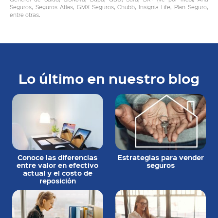
Seguros, Seguros Atlas, GMX Seguros, Chubb, Insignia Life, Plan Seguro,
entre otras.
Lo último en nuestro blog
Conoce las diferencias
Estrategias para vender
entre valor en efectivo
seguros
actual y el costo de
reposición