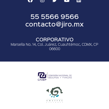
55 5566 9566
contacto@jiro.mx
CORPORATIVO
Marsella No. 14, Col. Juárez, Cuauhtémoc, CDMX, CP
06600