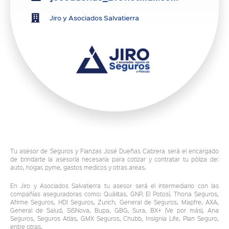
Jiro y Asociados Salvatierra
Tu asesor de Seguros y Fianzas José Dueñas Cabrera será el encargado
de brindarte la asesoría necesaria para cotizar y contratar tu póliza de:
auto, hogar, pyme, gastos medicos y otras areas.
En Jiro y Asociados Salvatierra tu asesor será el intermediario con las
compañías aseguradoras como: Quálitas, GNP, El Potosí, Thona Seguros,
Afirme Seguros, HDI Seguros, Zurich, General de Seguros, Mapfre, AXA,
General de Salud, SiSNova, Bupa, GBG, Sura, BX+ (Ve por más), Ana
Seguros, Seguros Atlas, GMX Seguros, Chubb, Insignia Life, Plan Seguro,
entre otras.