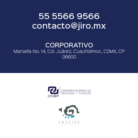
55 5566 9566
contacto@jiro.mx
CORPORATIVO
Marsella No. 14, Col. Juárez, Cuauhtémoc, CDMX, CP
06600