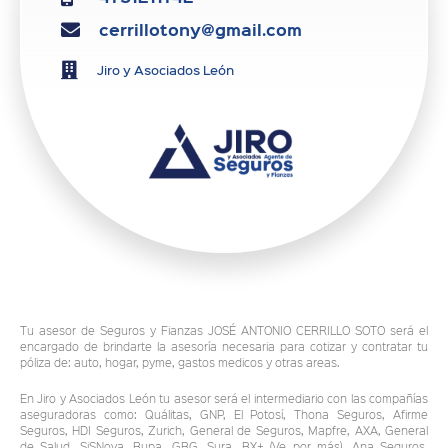
cerrillotony@gmail.com
Jiro y Asociados León
Tu asesor de Seguros y Fianzas JOSÉ ANTONIO CERRILLO SOTO será el
encargado de brindarte la asesoría necesaria para cotizar y contratar tu
póliza de: auto, hogar, pyme, gastos medicos y otras areas.
En Jiro y Asociados León tu asesor será el intermediario con las compañías
aseguradoras como: Quálitas, GNP, El Potosí, Thona Seguros, Afirme
Seguros, HDI Seguros, Zurich, General de Seguros, Mapfre, AXA, General
de Salud, SiSNova, Bupa, GBG, Sura, BX+ (Ve por más), Ana Seguros,