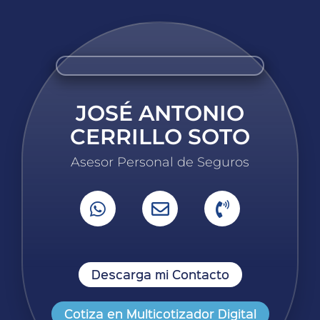
JOSÉ ANTONIO
CERRILLO SOTO
Asesor Personal de Seguros
Descarga mi Contacto
Cotiza en Multicotizador Digital