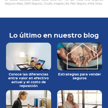
Seguros Atlas, GMX Seguros, Chubb, Insignia Life, Plan Seguro, entre otras.
Lo último en nuestro blog
Conoce las diferencias
Estrategias para vender
entre valor en efectivo
seguros
actual y el costo de
reposición