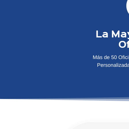
La Ma
O
Más de 50 Ofic
Personalizad