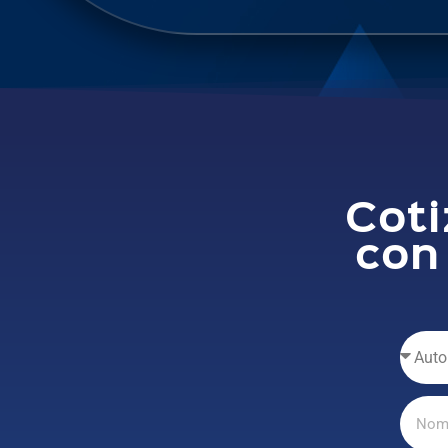
Coti
con