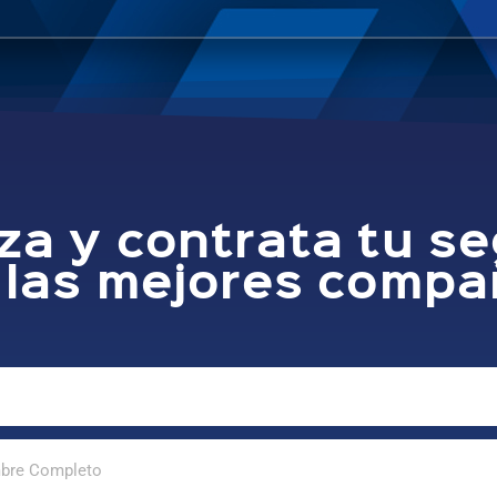
za y contrata tu s
 las mejores compa