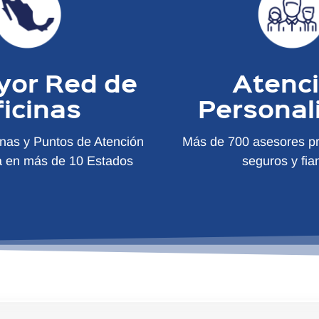
yor Red de
Atenc
ficinas
Personal
inas y Puntos de Atención
Más de 700 asesores pr
a en más de 10 Estados
seguros y fia