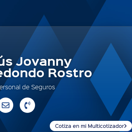
ús Jovanny
edondo Rostro
ersonal de Seguros
Cotiza en mi Multicotizador