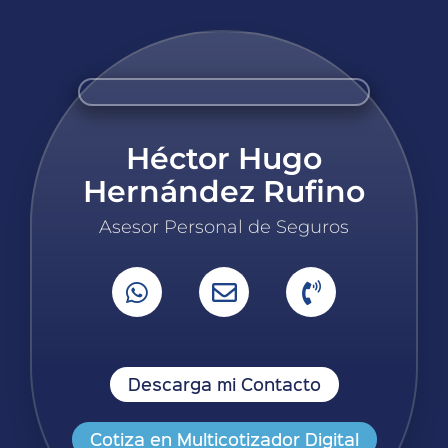
Héctor Hugo
Hernández Rufino
Asesor Personal de Seguros
Descarga mi Contacto
Cotiza en Multicotizador Digital