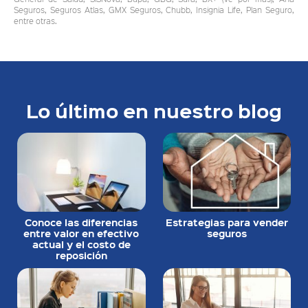
Seguros, Seguros Atlas, GMX Seguros, Chubb, Insignia Life, Plan Seguro,
entre otras.
Lo último en nuestro blog
Conoce las diferencias
Estrategias para vender
entre valor en efectivo
seguros
actual y el costo de
reposición