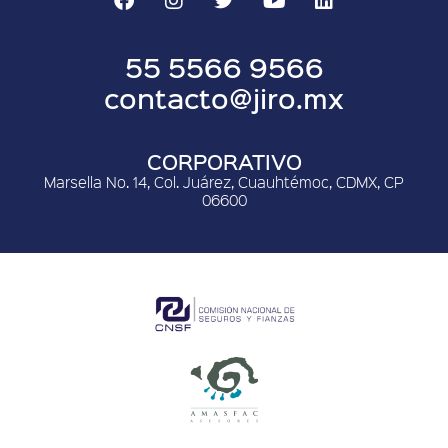
55 5566 9566
contacto@jiro.mx
CORPORATIVO
Marsella No. 14, Col. Juárez, Cuauhtémoc, CDMX, CP
06600