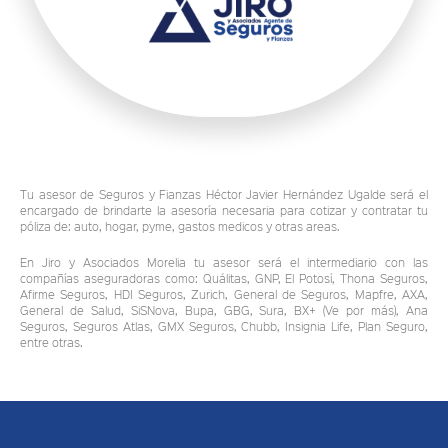
Tu asesor de Seguros y Fianzas Héctor Javier Hernández Ugalde será el
encargado de brindarte la asesoría necesaria para cotizar y contratar tu
póliza de: auto, hogar, pyme, gastos medicos y otras areas.
En Jiro y Asociados Morelia tu asesor será el intermediario con las
compañías aseguradoras como: Quálitas, GNP, El Potosí, Thona Seguros,
Afirme Seguros, HDI Seguros, Zurich, General de Seguros, Mapfre, AXA,
General de Salud, SiSNova, Bupa, GBG, Sura, BX+ (Ve por más), Ana
Seguros, Seguros Atlas, GMX Seguros, Chubb, Insignia Life, Plan Seguro,
entre otras.