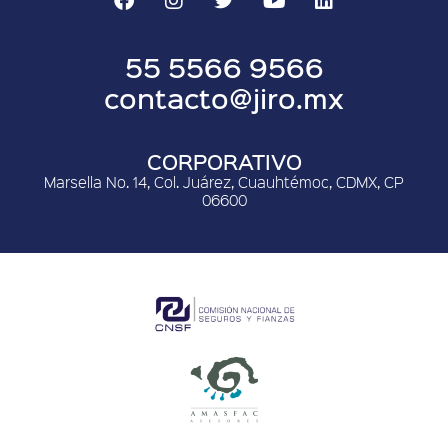
55 5566 9566
contacto@jiro.mx
CORPORATIVO
Marsella No. 14, Col. Juárez, Cuauhtémoc, CDMX, CP
06600