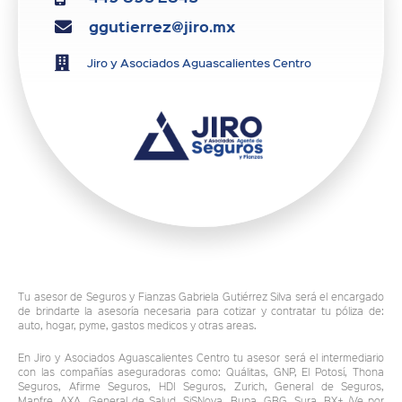
ggutierrez@jiro.mx
Jiro y Asociados Aguascalientes Centro
Tu asesor de Seguros y Fianzas Gabriela Gutiérrez Silva será el encargado
de brindarte la asesoría necesaria para cotizar y contratar tu póliza de:
auto, hogar, pyme, gastos medicos y otras areas.
En Jiro y Asociados Aguascalientes Centro tu asesor será el intermediario
con las compañías aseguradoras como: Quálitas, GNP, El Potosí, Thona
Seguros, Afirme Seguros, HDI Seguros, Zurich, General de Seguros,
Mapfre, AXA, General de Salud, SiSNova, Bupa, GBG, Sura, BX+ (Ve por