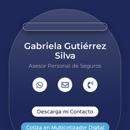
Gabriela Gutiérrez
Silva
Asesor Personal de Seguros
Descarga mi Contacto
Cotiza en Multicotizador Digital