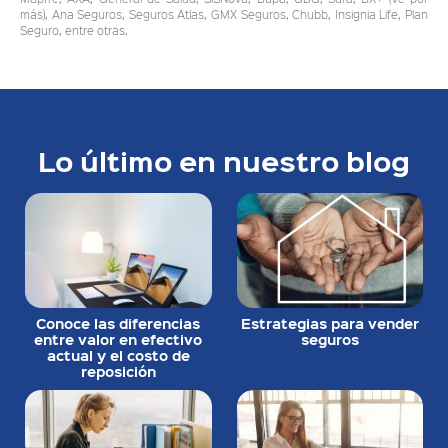
más), Ana Seguros, Seguros Atlas, GMX Seguros, Chubb, Insignia Life, Plan
Seguro, entre otras.
Lo último en nuestro blog
Conoce las diferencias
Estrategias para vender
entre valor en efectivo
seguros
actual y el costo de
reposición