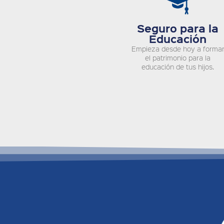
Seguro para la
Educación
Empieza desde hoy a forma
el patrimonio para la
educación de tus hijos.