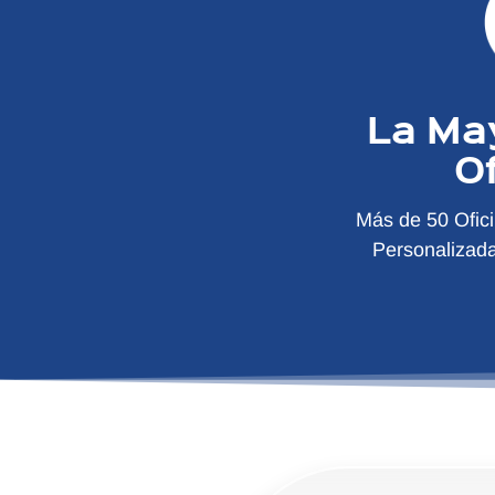
La Ma
O
Más de 50 Ofic
Personalizad