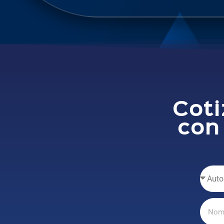
Coti
con