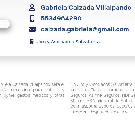
Gabriela Calzada Villalpando
5534964280
calzada.gabriela@gmail.com
Jiro y Asociados Salvatierra
riela Calzada Villalpando será el
En Jiro y Asociados Salvatierra 
oría necesaria para cotizar y
las compañías aseguradoras com
ar, pyme, gastos medicos y otras
Seguros, Afirme Seguros, HDI Se
Mapfre, AXA, General de Salud,
por más), Ana Seguros, Seguros 
Life, Plan Seguro, entre otras.