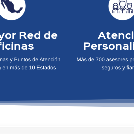
yor Red de
Atenc
ficinas
Personal
inas y Puntos de Atención
Más de 700 asesores pr
a en más de 10 Estados
seguros y fia