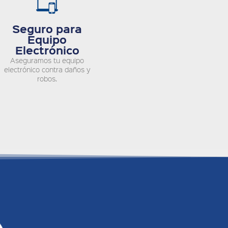
Seguro para
Equipo
Electrónico
Aseguramos tu equipo
electrónico contra daños y
robos.