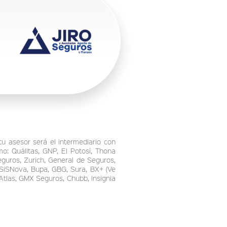
tu asesor será el intermediario con
o: Quálitas, GNP, El Potosí, Thona
guros, Zurich, General de Seguros,
 SiSNova, Bupa, GBG, Sura, BX+ (Ve
Atlas, GMX Seguros, Chubb, Insignia