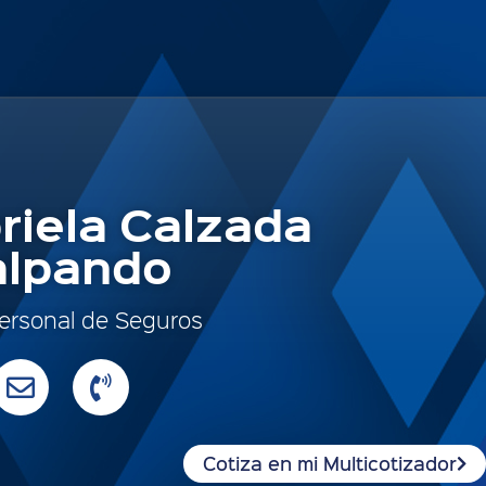
riela Calzada
lalpando
ersonal de Seguros
Cotiza en mi Multicotizador