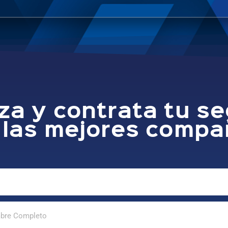
za y contrata tu s
 las mejores compa