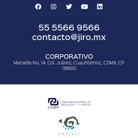
55 5566 9566
contacto@jiro.mx
CORPORATIVO
Marsella No. 14, Col. Juárez, Cuauhtémoc, CDMX, CP
06600