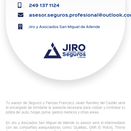
249 137 1124
asesor.seguros.profesional@outlook.c
Jiro y Asociados San Miguel de Allende
Tu asesor de Seguros y Fianzas Francisco Javier Ramírez del Castillo será
el encargado de brindarte la asesoría necesaria para cotizar y contratar tu
póliza de: auto, hogar, pyme, gastos medicos y otras areas.
En Jiro y Asociados San Miguel de Allende tu asesor será el intermediario
con las compañías aseguradoras como: Quálitas, GNP, El Potosí, Thona