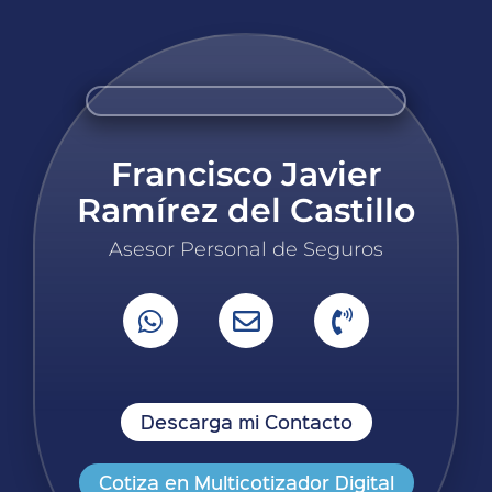
Francisco Javier
Ramírez del Castillo
Asesor Personal de Seguros
Descarga mi Contacto
Cotiza en Multicotizador Digital