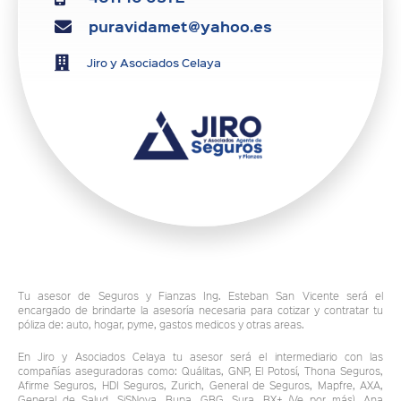
puravidamet@yahoo.es
Jiro y Asociados Celaya
Tu asesor de Seguros y Fianzas Ing. Esteban San Vicente será el
encargado de brindarte la asesoría necesaria para cotizar y contratar tu
póliza de: auto, hogar, pyme, gastos medicos y otras areas.
En Jiro y Asociados Celaya tu asesor será el intermediario con las
compañías aseguradoras como: Quálitas, GNP, El Potosí, Thona Seguros,
Afirme Seguros, HDI Seguros, Zurich, General de Seguros, Mapfre, AXA,
General de Salud, SiSNova, Bupa, GBG, Sura, BX+ (Ve por más), Ana