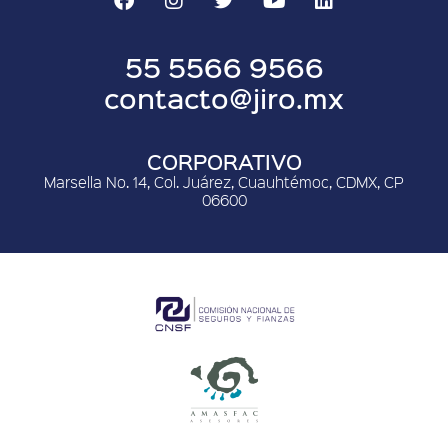
55 5566 9566
contacto@jiro.mx
CORPORATIVO
Marsella No. 14, Col. Juárez, Cuauhtémoc, CDMX, CP
06600