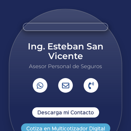
Ing. Esteban San
Vicente
Asesor Personal de Seguros
Descarga mi Contacto
Cotiza en Multicotizador Digital