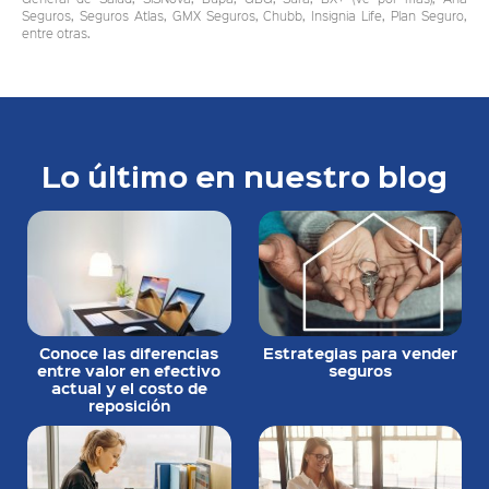
Seguros, Seguros Atlas, GMX Seguros, Chubb, Insignia Life, Plan Seguro,
entre otras.
Lo último en nuestro blog
Conoce las diferencias
Estrategias para vender
entre valor en efectivo
seguros
actual y el costo de
reposición