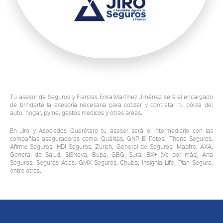
Tu asesor de Seguros y Fianzas Erika Martínez Jiménez será el encargado
de brindarte la asesoría necesaria para cotizar y contratar tu póliza de:
auto, hogar, pyme, gastos medicos y otras areas.
En Jiro y Asociados Querétaro tu asesor será el intermediario con las
compañías aseguradoras como: Quálitas, GNP, El Potosí, Thona Seguros,
Afirme Seguros, HDI Seguros, Zurich, General de Seguros, Mapfre, AXA,
General de Salud, SiSNova, Bupa, GBG, Sura, BX+ (Ve por más), Ana
Seguros, Seguros Atlas, GMX Seguros, Chubb, Insignia Life, Plan Seguro,
entre otras.