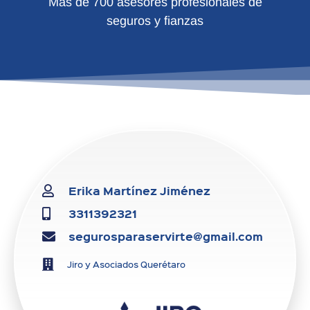
Más de 700 asesores profesionales de
seguros y fianzas
Erika Martínez Jiménez
3311392321
segurosparaservirte@gmail.com
Jiro y Asociados Querétaro