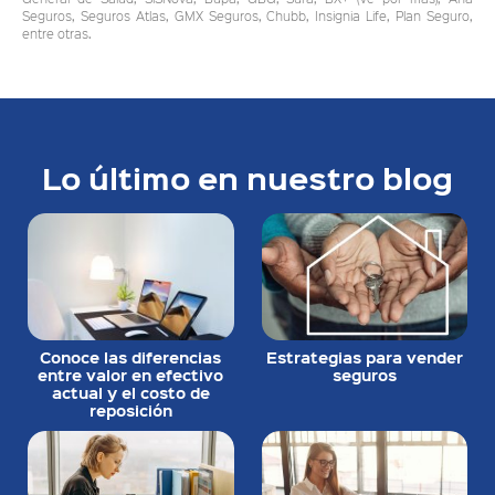
Seguros, Seguros Atlas, GMX Seguros, Chubb, Insignia Life, Plan Seguro,
entre otras.
Lo último en nuestro blog
Conoce las diferencias
Estrategias para vender
entre valor en efectivo
seguros
actual y el costo de
reposición