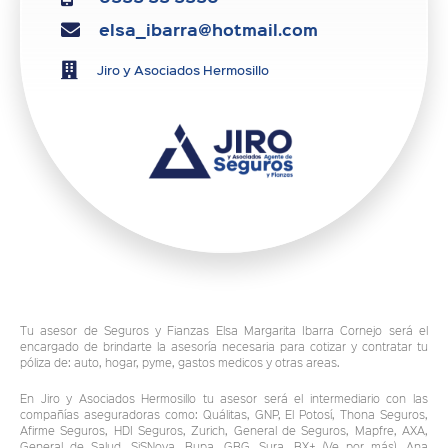
elsa_ibarra@hotmail.com
Jiro y Asociados Hermosillo
Tu asesor de Seguros y Fianzas Elsa Margarita Ibarra Cornejo será el
encargado de brindarte la asesoría necesaria para cotizar y contratar tu
póliza de: auto, hogar, pyme, gastos medicos y otras areas.
En Jiro y Asociados Hermosillo tu asesor será el intermediario con las
compañías aseguradoras como: Quálitas, GNP, El Potosí, Thona Seguros,
Afirme Seguros, HDI Seguros, Zurich, General de Seguros, Mapfre, AXA,
General de Salud, SiSNova, Bupa, GBG, Sura, BX+ (Ve por más), Ana