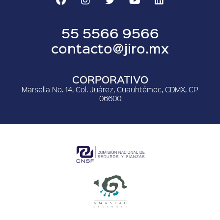
55 5566 9566
contacto@jiro.mx
CORPORATIVO
Marsella No. 14, Col. Juárez, Cuauhtémoc, CDMX, CP
06600