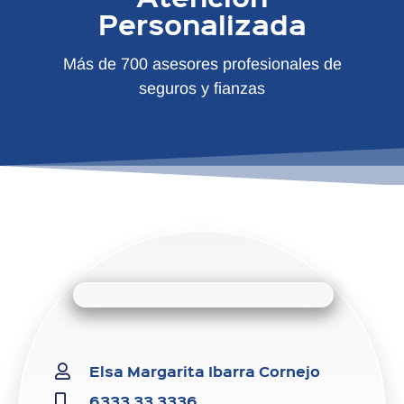
Personalizada
Más de 700 asesores profesionales de
seguros y fianzas
Elsa Margarita Ibarra Cornejo
6333 33 3336