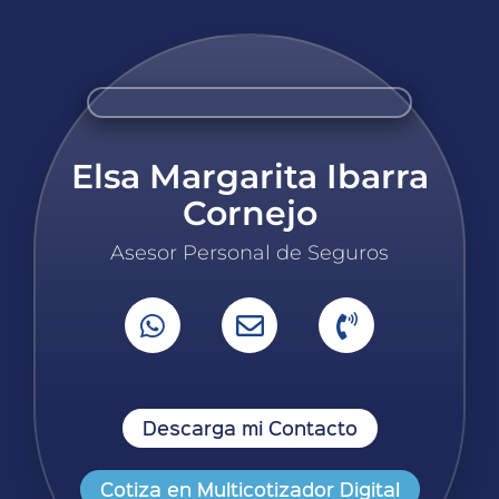
Elsa Margarita Ibarra
Cornejo
Asesor Personal de Seguros
Descarga mi Contacto
Cotiza en Multicotizador Digital