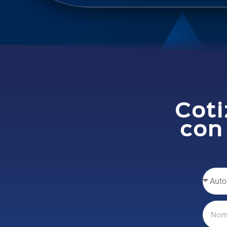
Coti
con