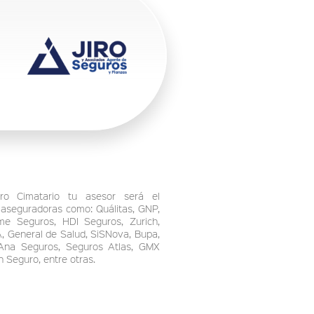
ro Cimatario tu asesor será el
 aseguradoras como: Quálitas, GNP,
me Seguros, HDI Seguros, Zurich,
, General de Salud, SiSNova, Bupa,
Ana Seguros, Seguros Atlas, GMX
n Seguro, entre otras.