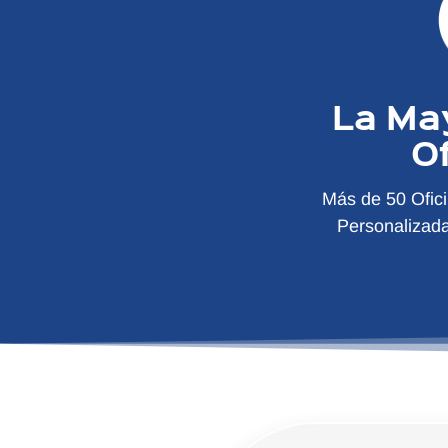
La Ma
O
Más de 50 Ofic
Personalizad