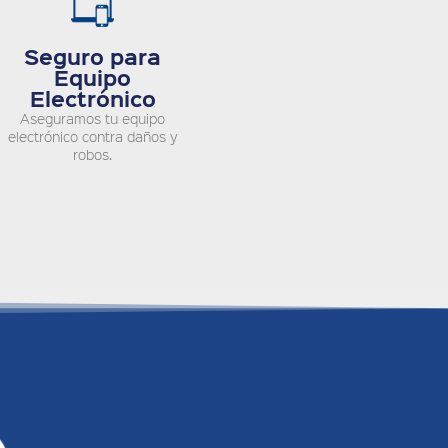
Seguro para
Equipo
Electrónico
Aseguramos tu equipo
electrónico contra daños y
robos.