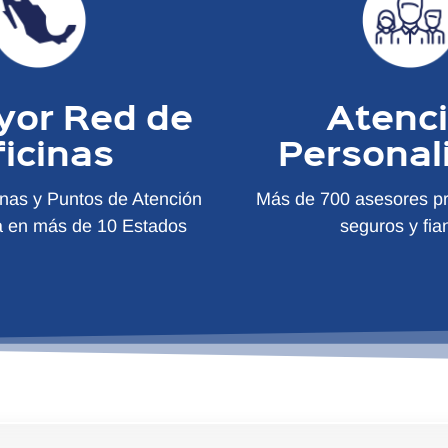
yor Red de
Atenc
ficinas
Personal
inas y Puntos de Atención
Más de 700 asesores pr
a en más de 10 Estados
seguros y fia