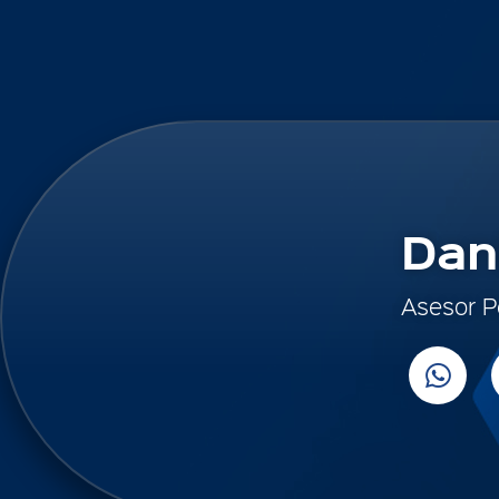
Dan
Asesor P