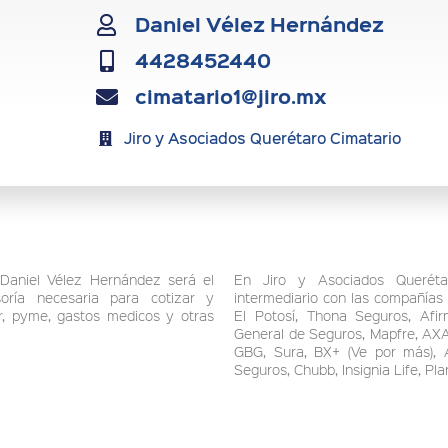
Daniel Vélez Hernández
4428452440
cimatario1@jiro.mx
Jiro y Asociados Querétaro Cimatario
Daniel Vélez Hernández será el
En Jiro y Asociados Queréta
oría necesaria para cotizar y
intermediario con las compañías
ar, pyme, gastos medicos y otras
El Potosí, Thona Seguros, Afir
General de Seguros, Mapfre, AXA
GBG, Sura, BX+ (Ve por más), 
Seguros, Chubb, Insignia Life, Pla