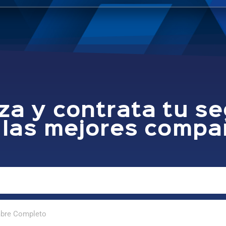
za y contrata tu s
 las mejores compa