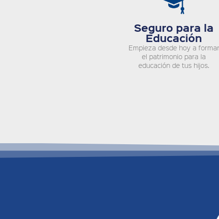
Seguro para la
Educación
Empieza desde hoy a forma
el patrimonio para la
educación de tus hijos.