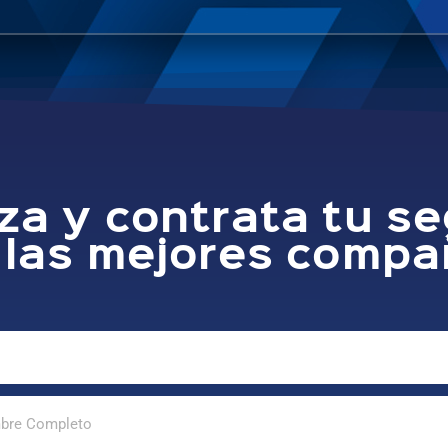
za y contrata tu s
 las mejores compa