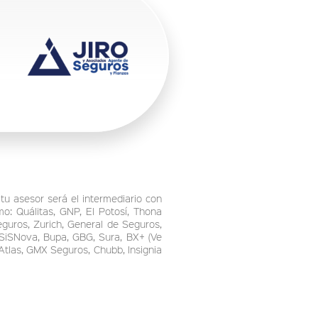
tu asesor será el intermediario con
o: Quálitas, GNP, El Potosí, Thona
guros, Zurich, General de Seguros,
 SiSNova, Bupa, GBG, Sura, BX+ (Ve
Atlas, GMX Seguros, Chubb, Insignia