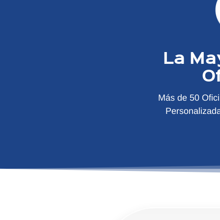
La Ma
O
Más de 50 Ofic
Personalizad