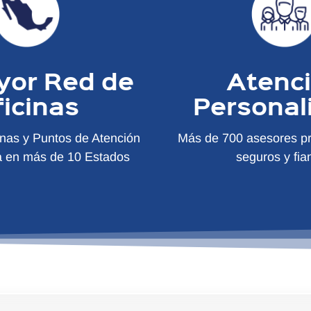
yor Red de
Atenc
ficinas
Personal
inas y Puntos de Atención
Más de 700 asesores pr
a en más de 10 Estados
seguros y fia