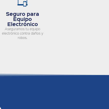
Seguro para
Equipo
Electrónico
Aseguramos tu equipo
electrónico contra daños y
robos.