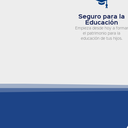
Seguro para la
Educación
Empieza desde hoy a forma
el patrimonio para la
educación de tus hijos.