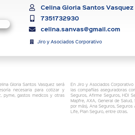
Celina Gloria Santos Vasquez
7351732930
celina.sanvas@gmail.com
Jiro y Asociados Corporativo
lina Gloria Santos Vasquez será
En Jiro y Asociados Corporativo 
esoría necesaria para cotizar y
las compañías aseguradoras com
ar, pyme, gastos medicos y otras
Seguros, Afirme Seguros, HDI Se
Mapfre, AXA, General de Salud,
por más), Ana Seguros, Seguros 
Life, Plan Seguro, entre otras.