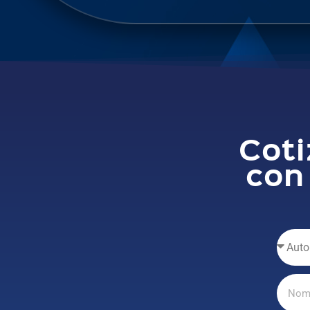
Coti
con