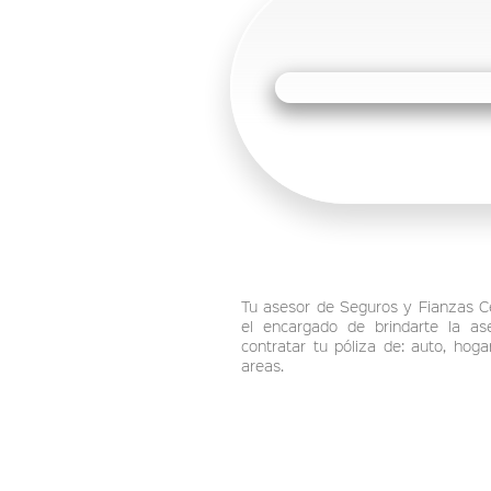
Tu asesor de Seguros y Fianzas Ce
el encargado de brindarte la as
contratar tu póliza de: auto, hog
areas.