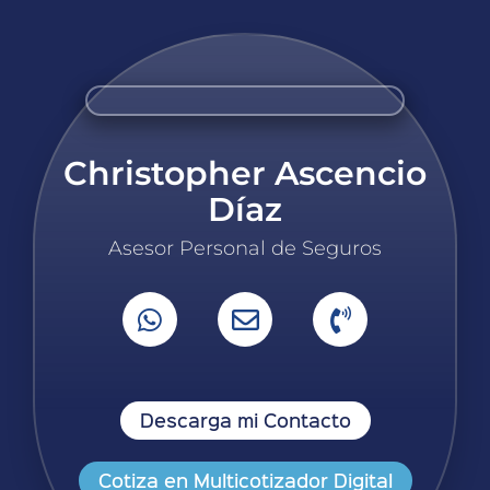
Christopher Ascencio
Díaz
Asesor Personal de Seguros
Descarga mi Contacto
Cotiza en Multicotizador Digital