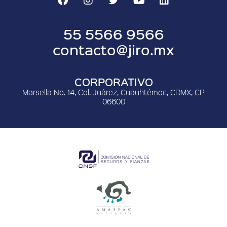
55 5566 9566
contacto@jiro.mx
CORPORATIVO
Marsella No. 14, Col. Juárez, Cuauhtémoc, CDMX, CP
06600