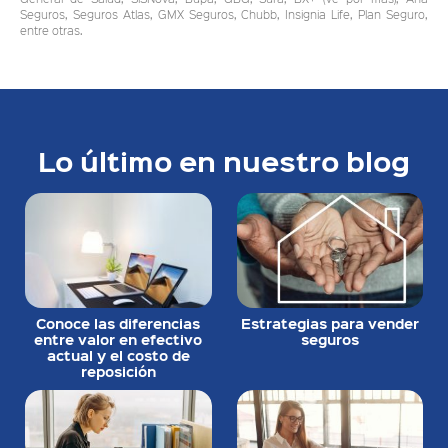
Seguros, Seguros Atlas, GMX Seguros, Chubb, Insignia Life, Plan Seguro,
entre otras.
Lo último en nuestro blog
Conoce las diferencias
Estrategias para vender
entre valor en efectivo
seguros
actual y el costo de
reposición