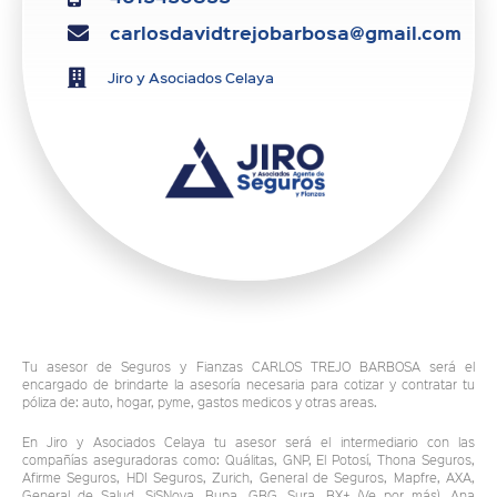
carlosdavidtrejobarbosa@gmail.com
Jiro y Asociados Celaya
Tu asesor de Seguros y Fianzas CARLOS TREJO BARBOSA será el
encargado de brindarte la asesoría necesaria para cotizar y contratar tu
póliza de: auto, hogar, pyme, gastos medicos y otras areas.
En Jiro y Asociados Celaya tu asesor será el intermediario con las
compañías aseguradoras como: Quálitas, GNP, El Potosí, Thona Seguros,
Afirme Seguros, HDI Seguros, Zurich, General de Seguros, Mapfre, AXA,
General de Salud, SiSNova, Bupa, GBG, Sura, BX+ (Ve por más), Ana