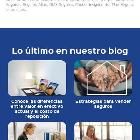
Seguros, Seguros Atlas, GMX Seguros, Chubb, Insignia Life, Plan Seguro,
entre otras.
Lo último en nuestro blog
Conoce las diferencias
Estrategias para vender
entre valor en efectivo
seguros
actual y el costo de
reposición