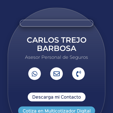
CARLOS TREJO
BARBOSA
Asesor Personal de Seguros
Descarga mi Contacto
Cotiza en Multicotizador Digital