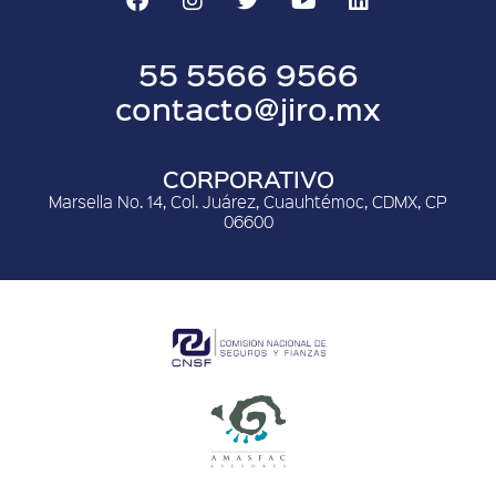
55 5566 9566
contacto@jiro.mx
CORPORATIVO
Marsella No. 14, Col. Juárez, Cuauhtémoc, CDMX, CP
06600