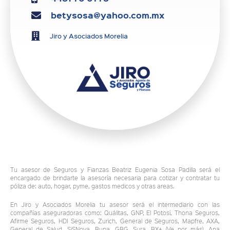
betysosa@yahoo.com.mx
Jiro y Asociados Morelia
Tu asesor de Seguros y Fianzas Beatriz Eugenia Sosa Padilla será el
encargado de brindarte la asesoría necesaria para cotizar y contratar tu
póliza de: auto, hogar, pyme, gastos medicos y otras areas.
En Jiro y Asociados Morelia tu asesor será el intermediario con las
compañías aseguradoras como: Quálitas, GNP, El Potosí, Thona Seguros,
Afirme Seguros, HDI Seguros, Zurich, General de Seguros, Mapfre, AXA,
General de Salud, SiSNova, Bupa, GBG, Sura, BX+ (Ve por más), Ana