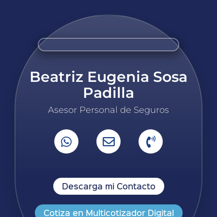
Beatriz Eugenia Sosa
Padilla
Asesor Personal de Seguros
Descarga mi Contacto
Cotiza en Multicotizador Digital