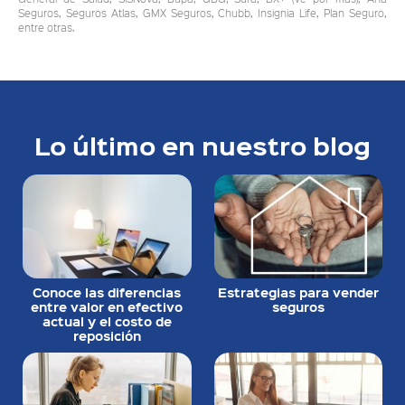
Seguros, Seguros Atlas, GMX Seguros, Chubb, Insignia Life, Plan Seguro,
entre otras.
Lo último en nuestro blog
Conoce las diferencias
Estrategias para vender
entre valor en efectivo
seguros
actual y el costo de
reposición