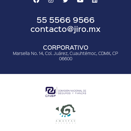
55 5566 9566
contacto@jiro.mx
CORPORATIVO
Marsella No. 14, Col. Juárez, Cuauhtémoc, CDMX, CP
06600