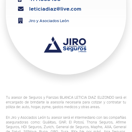
leticiadiaz@live.com
Jiro y Asociados León
Tu asesor de Seguros y Fianzas BLANCA LETICIA DIAZ ELIZONDO será el
encargado de brindarte la asesoría necesaria para cotizar y contratar tu
póliza de: auto, hogar, pyme, gastos medicos y otras areas.
En Jiro y Asociados León tu asesor será el intermediario con las compañías
aseguradoras como: Quálitas, GNP, El Potosí, Thona Seguros, Afirme
Seguros, HDI Seguros, Zurich, General de Seguros, Mapfre, AXA, General
de Salud, SiSNova, Bupa, GBG, Sura, BX+ (Ve por más), Ana Seguros,