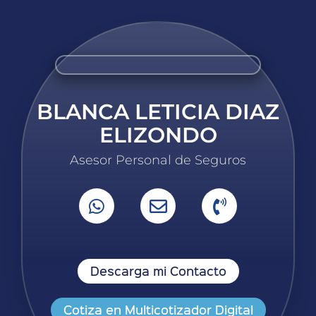
BLANCA LETICIA DIAZ
ELIZONDO
Asesor Personal de Seguros
Descarga mi Contacto
Cotiza en Multicotizador Digital