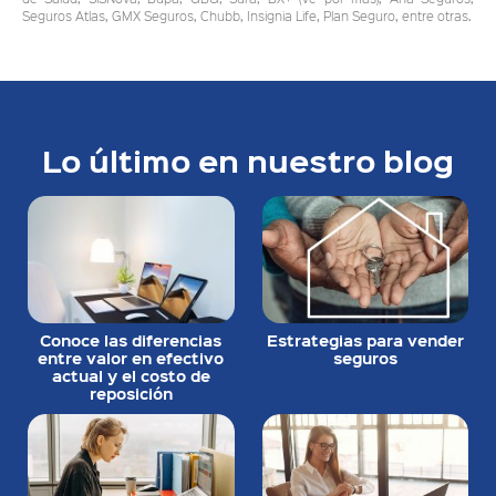
Seguros Atlas, GMX Seguros, Chubb, Insignia Life, Plan Seguro, entre otras.
Lo último en nuestro blog
Conoce las diferencias
Estrategias para vender
entre valor en efectivo
seguros
actual y el costo de
reposición