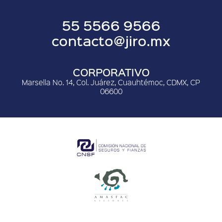
55 5566 9566
contacto@jiro.mx
CORPORATIVO
Marsella No. 14, Col. Juárez, Cuauhtémoc, CDMX, CP
06600