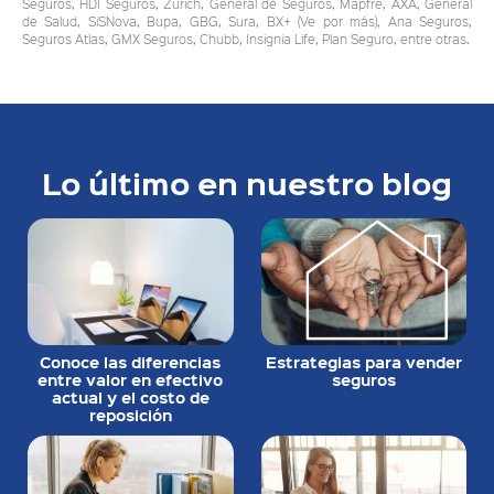
Seguros, HDI Seguros, Zurich, General de Seguros, Mapfre, AXA, General
de Salud, SiSNova, Bupa, GBG, Sura, BX+ (Ve por más), Ana Seguros,
Seguros Atlas, GMX Seguros, Chubb, Insignia Life, Plan Seguro, entre otras.
Lo último en nuestro blog
Conoce las diferencias
Estrategias para vender
entre valor en efectivo
seguros
actual y el costo de
reposición