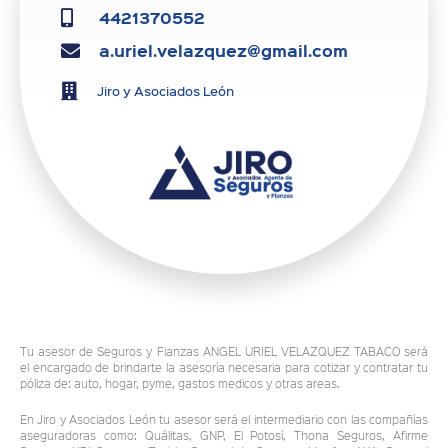
4421370552
a.uriel.velazquez@gmail.com
Jiro y Asociados León
Tu asesor de Seguros y Fianzas ANGEL URIEL VELAZQUEZ TABACO será
el encargado de brindarte la asesoría necesaria para cotizar y contratar tu
póliza de: auto, hogar, pyme, gastos medicos y otras areas.
En Jiro y Asociados León tu asesor será el intermediario con las compañías
aseguradoras como: Quálitas, GNP, El Potosí, Thona Seguros, Afirme