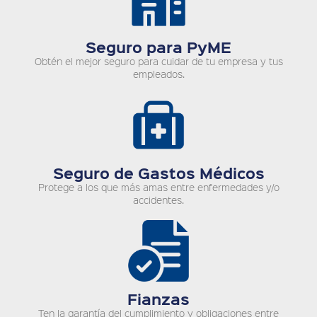
Seguro para PyME
Obtén el mejor seguro para cuidar de tu empresa y tus
empleados.
Seguro de Gastos Médicos
Protege a los que más amas entre enfermedades y/o
accidentes.
Fianzas
Ten la garantía del cumplimiento y obligaciones entre