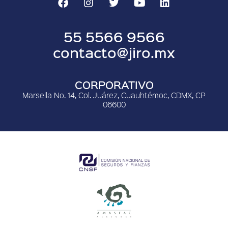
55 5566 9566
contacto@jiro.mx
CORPORATIVO
Marsella No. 14, Col. Juárez, Cuauhtémoc, CDMX, CP
06600