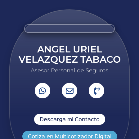
ANGEL URIEL
VELAZQUEZ TABACO
Asesor Personal de Seguros
Descarga mi Contacto
Cotiza en Multicotizador Digital