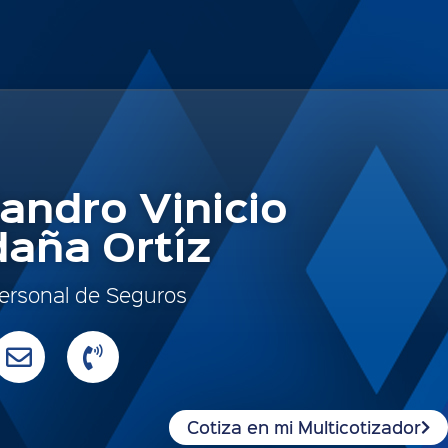
jandro Vinicio
daña Ortíz
ersonal de Seguros
Cotiza en mi Multicotizador