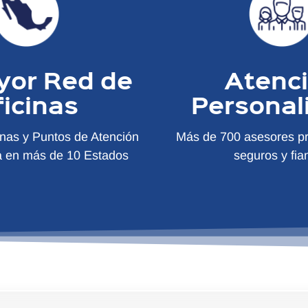
yor Red de
Atenc
ficinas
Personal
inas y Puntos de Atención
Más de 700 asesores pr
a en más de 10 Estados
seguros y fia