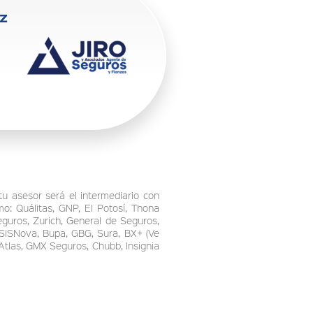
íz
tu asesor será el intermediario con
o: Quálitas, GNP, El Potosí, Thona
guros, Zurich, General de Seguros,
 SiSNova, Bupa, GBG, Sura, BX+ (Ve
Atlas, GMX Seguros, Chubb, Insignia