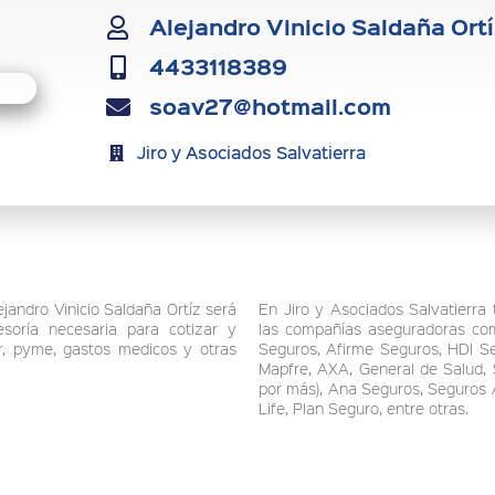
Alejandro Vinicio Saldaña Ort
4433118389
soav27@hotmail.com
Jiro y Asociados Salvatierra
jandro Vinicio Saldaña Ortíz será
En Jiro y Asociados Salvatierra 
esoría necesaria para cotizar y
las compañías aseguradoras com
ar, pyme, gastos medicos y otras
Seguros, Afirme Seguros, HDI Se
Mapfre, AXA, General de Salud,
por más), Ana Seguros, Seguros 
Life, Plan Seguro, entre otras.