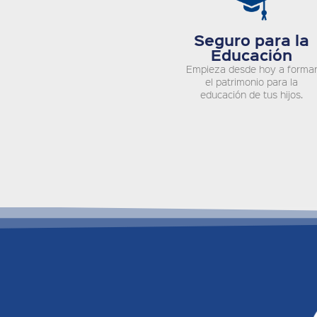
Seguro para la
Educación
Empieza desde hoy a forma
el patrimonio para la
educación de tus hijos.