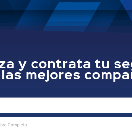
za y contrata tu s
 las mejores compa