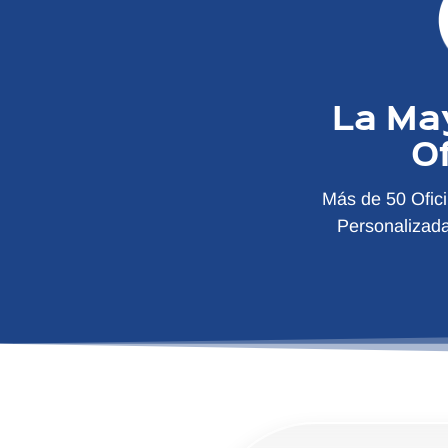
La Ma
O
Más de 50 Ofic
Personalizad