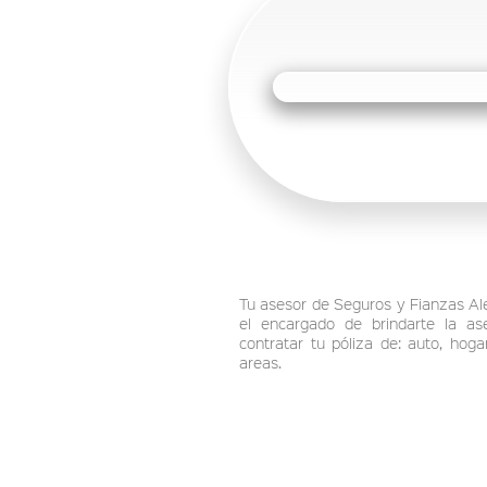
Tu asesor de Seguros y Fianzas Ale
el encargado de brindarte la as
contratar tu póliza de: auto, hog
areas.