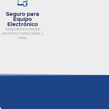
Seguro para
Equipo
Electrónico
Aseguramos tu equipo
electrónico contra daños y
robos.