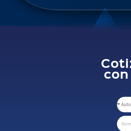
Coti
con