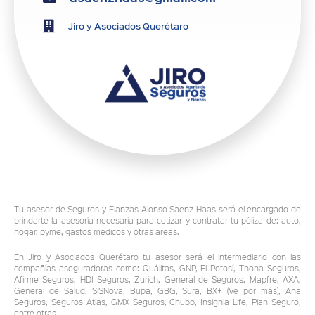
Jiro y Asociados Querétaro
Tu asesor de Seguros y Fianzas Alonso Saenz Haas será el encargado de
brindarte la asesoría necesaria para cotizar y contratar tu póliza de: auto,
hogar, pyme, gastos medicos y otras areas.
En Jiro y Asociados Querétaro tu asesor será el intermediario con las
compañías aseguradoras como: Quálitas, GNP, El Potosí, Thona Seguros,
Afirme Seguros, HDI Seguros, Zurich, General de Seguros, Mapfre, AXA,
General de Salud, SiSNova, Bupa, GBG, Sura, BX+ (Ve por más), Ana
Seguros, Seguros Atlas, GMX Seguros, Chubb, Insignia Life, Plan Seguro,
entre otras.