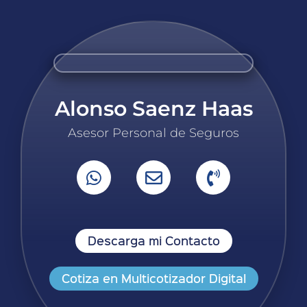
Alonso Saenz Haas
Asesor Personal de Seguros
Descarga mi Contacto
Cotiza en Multicotizador Digital