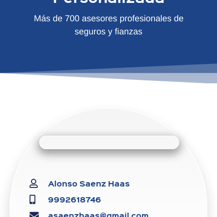
Más de 700 asesores profesionales de
seguros y fianzas
Alonso Saenz Haas
9992618746
asaenzhaas@gmail.com