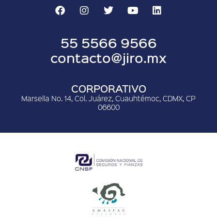
55 5566 9566
contacto@jiro.mx
CORPORATIVO
Marsella No. 14, Col. Juárez, Cuauhtémoc, CDMX, CP
06600