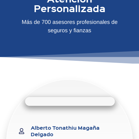
Personalizada
Más de 700 asesores profesionales de
seguros y fianzas
Alberto Tonathiu Magaña
Delgado