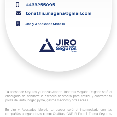
4433255095
tonathiu.magana@gmail.com
Jiro y Asociados Morelia
Tu asesor de Seguros y Fianzas Alberto Tonathiu Magaña Delgado será el
encargado de brindarte la asesoría necesaria para cotizar y contratar tu
póliza de: auto, hogar, pyme, gastos medicos y otras areas.
En Jiro y Asociados Morelia tu asesor será el intermediario con las
compañías aseguradoras como: Quálitas, GNP, El Potosí, Thona Seguros,