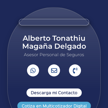
Alberto Tonathiu
Magaña Delgado
Asesor Personal de Seguros
Descarga mi Contacto
Cotiza en Multicotizador Digital