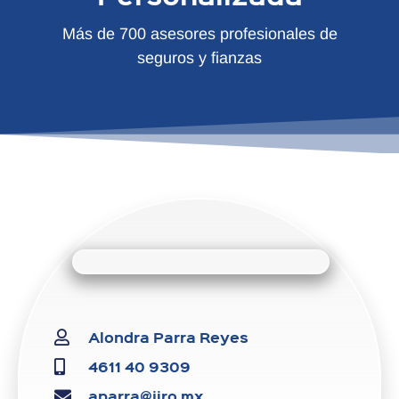
Más de 700 asesores profesionales de
seguros y fianzas
Alondra Parra Reyes
4611 40 9309
aparra@jiro.mx