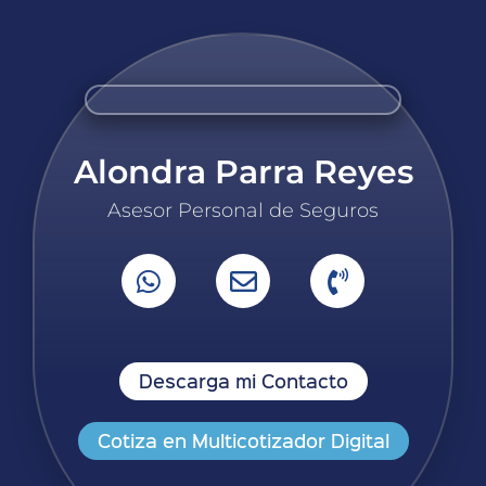
Alondra Parra Reyes
Asesor Personal de Seguros
Descarga mi Contacto
Cotiza en Multicotizador Digital