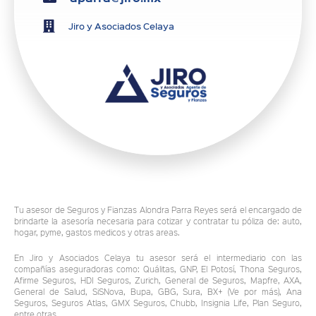
Jiro y Asociados Celaya
Tu asesor de Seguros y Fianzas Alondra Parra Reyes será el encargado de
brindarte la asesoría necesaria para cotizar y contratar tu póliza de: auto,
hogar, pyme, gastos medicos y otras areas.
En Jiro y Asociados Celaya tu asesor será el intermediario con las
compañías aseguradoras como: Quálitas, GNP, El Potosí, Thona Seguros,
Afirme Seguros, HDI Seguros, Zurich, General de Seguros, Mapfre, AXA,
General de Salud, SiSNova, Bupa, GBG, Sura, BX+ (Ve por más), Ana
Seguros, Seguros Atlas, GMX Seguros, Chubb, Insignia Life, Plan Seguro,
entre otras.